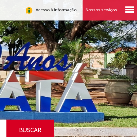
Acesso à informação
Nossos serviços
BUSCAR