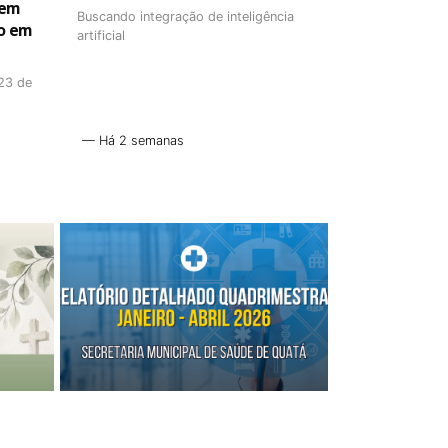
 em
Buscando integração de inteligência
ão em
artificial
 23 de
Há 2 semanas