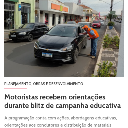
PLANEJAMENTO, OBRAS E DESENVOLVIMENTO
Motoristas recebem orientações
durante blitz de campanha educativa
A programação conta com ações, abordagens educativas,
orientações aos condutores e distribuição de materiais