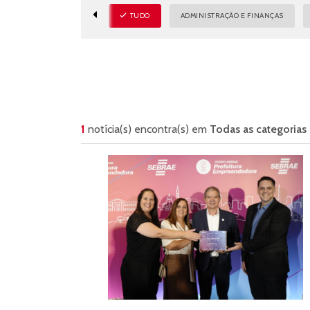
TUDO
ADMINISTRAÇÃO E FINANÇAS
1
notícia(s) encontra(s) em
Todas as categorias