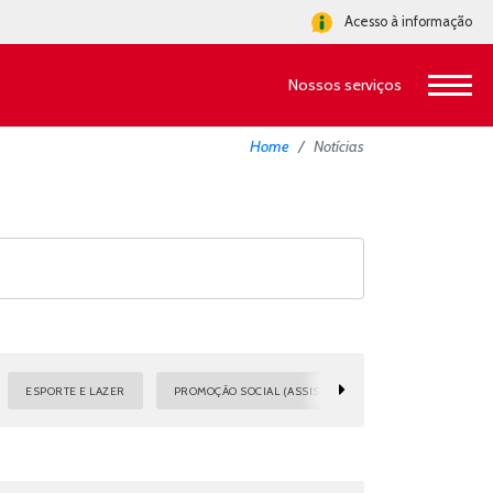
Acesso à informação
Nossos serviços
Home
Notícias
ESPORTE E LAZER
PROMOÇÃO SOCIAL (ASSISTÊNCIA)
SAÚDE