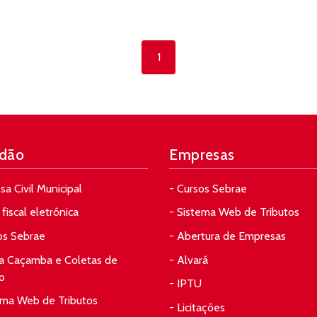
1
dão
Empresas
sa Civil Municipal
- Cursos Sebrae
fiscal eletrônica
- Sistema Web de Tributos
os Sebrae
- Abertura de Empresas
da Caçamba e Coletas de
- Alvará
o
- IPTU
ema Web de Tributos
- Licitações