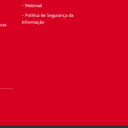
- Webmail
- Política de Segurança da
Informação
esas