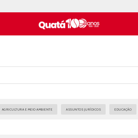
AGRICULTURA E MEIO AMBIENTE
ASSUNTOS JURÍDICOS
EDUCAÇÃO