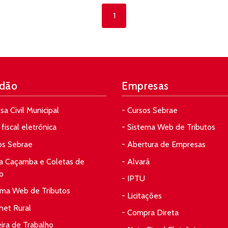
1
dão
Empresas
sa Civil Municipal
- Cursos Sebrae
fiscal eletrônica
- Sistema Web de Tributos
os Sebrae
- Abertura de Empresas
da Caçamba e Coletas de
- Alvará
o
- IPTU
ema Web de Tributos
- Licitações
rnet Rural
- Compra Direta
eira de Trabalho