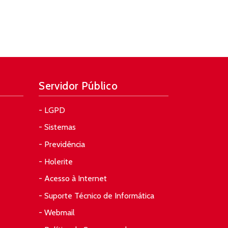
Servidor Público
- LGPD
- Sistemas
- Previdência
- Holerite
- Acesso à Internet
- Suporte Técnico de Informática
- Webmail