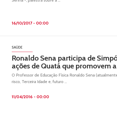
Senna -, palestra sobre a ...
16/10/2017 - 00:00
SAÚDE
Ronaldo Sena participa de Simp
ações de Quatá que promovem a 
O Professor de Educação Física Ronaldo Sena (atualment
risco, Terceira Idade e, futuro ...
11/04/2016 - 00:00