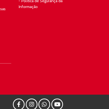
- Política de Segurança da
Informação
esas