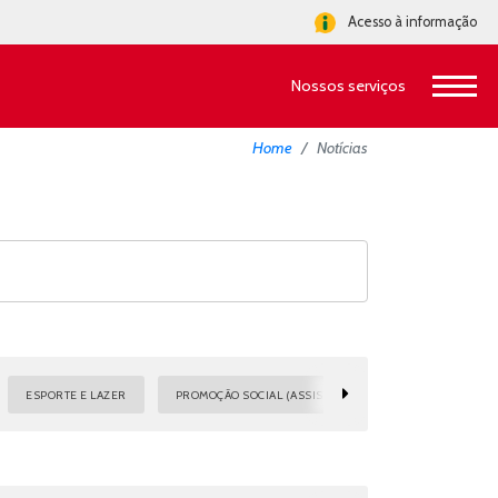
Acesso à informação
Nossos serviços
Home
Notícias
ESPORTE E LAZER
PROMOÇÃO SOCIAL (ASSISTÊNCIA)
SAÚDE