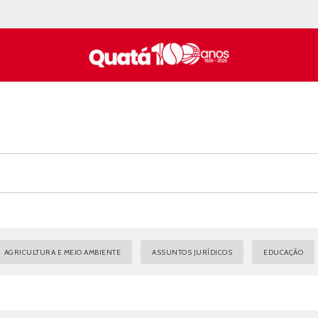
AGRICULTURA E MEIO AMBIENTE
ASSUNTOS JURÍDICOS
EDUCAÇÃO