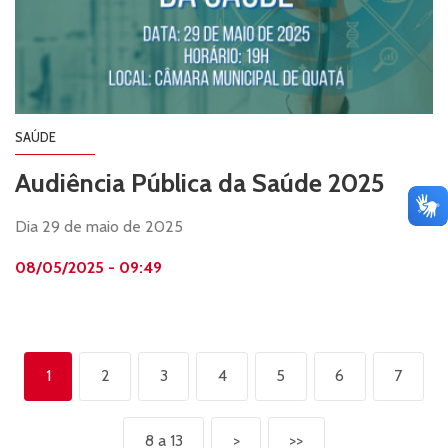
SAÚDE
Audiência Pública da Saúde 2025
Dia 29 de maio de 2025
08/05/2025 - 09:49
1
2
3
4
5
6
7
8 a 13
>
>>