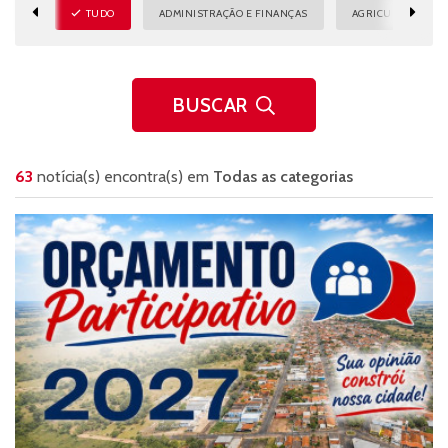
TUDO
ADMINISTRAÇÃO E FINANÇAS
AGRICULTURA E M
BUSCAR
63
notícia(s) encontra(s) em
Todas as categorias