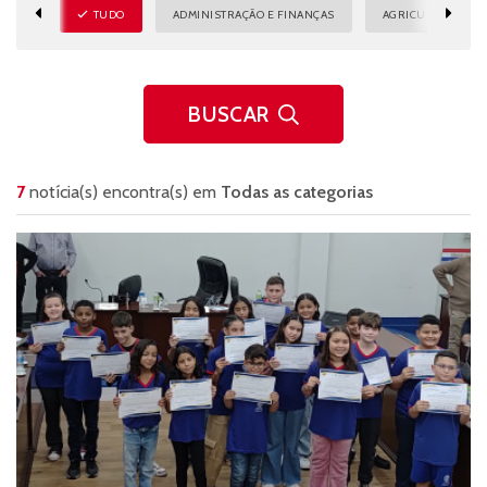
TUDO
ADMINISTRAÇÃO E FINANÇAS
AGRICULTURA E M
BUSCAR
7
notícia(s) encontra(s) em
Todas as categorias