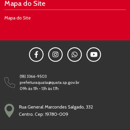
Mapa do Site
Mapa do Site
(18) 3366-9503
prefeituraquata@quata.sp.gov.br
09h às 11h - 13h às 17h
Rua General Marcondes Salgado, 332
Centro. Cep: 19780-009