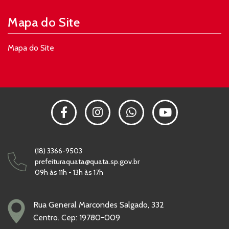
Mapa do Site
Mapa do Site
(18) 3366-9503
prefeituraquata@quata.sp.gov.br
09h às 11h - 13h às 17h
Rua General Marcondes Salgado, 332
Centro. Cep: 19780-009