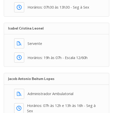
Horários: 07h30 às 13h30 - Seg à Sex
Isabel Cristina Leonel
Servente
Horários: 19h às 07h - Escala 12/60h
Jacob Antonio Beitum Lopes
Administrador Ambulatorial
Horários: 07h às 12h e 13h às 16h - Seg à
Sex