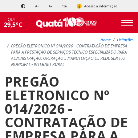
A-
A+
156
Acesso à informação
QUI
29,5ºC
Home
Licitações
PREGÃO ELETRONICO Nº 014/2026 - CONTRATAÇÃO DE EMPRESA
PARA A PRESTAÇÃO DE SERVIÇOS TECNICO ESPECIALIZADO PARA
ADMINISTRAÇÃO, OPERAÇÃO E MANUTENÇÃO DE REDE SEM FIO
MUNICIPAL - INTERNET RURAL
PREGÃO
ELETRONICO Nº
014/2026 -
CONTRATAÇÃO DE
EMPRESA PARA A