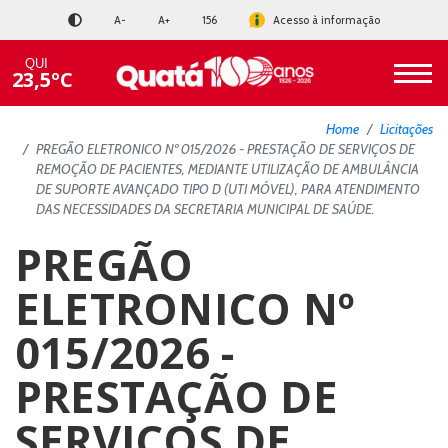
A-
A+
156
Acesso à informação
QUI
23,5ºC
Home
Licitações
PREGÃO ELETRONICO Nº 015/2026 - PRESTAÇÃO DE SERVIÇOS DE
REMOÇÃO DE PACIENTES, MEDIANTE UTILIZAÇÃO DE AMBULÂNCIA
DE SUPORTE AVANÇADO TIPO D (UTI MÓVEL), PARA ATENDIMENTO
DAS NECESSIDADES DA SECRETARIA MUNICIPAL DE SAÚDE.
PREGÃO
ELETRONICO Nº
015/2026 -
PRESTAÇÃO DE
SERVIÇOS DE