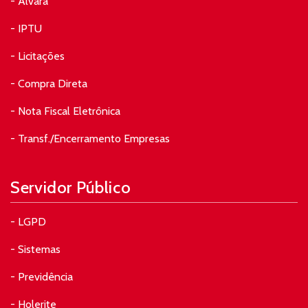
- Alvará
- IPTU
- Licitações
- Compra Direta
- Nota Fiscal Eletrônica
- Transf./Encerramento Empresas
Servidor Público
- LGPD
- Sistemas
- Previdência
- Holerite