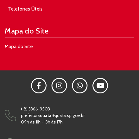
- Telefones Úteis
Mapa do Site
Mapa do Site
(18) 3366-9503
prefeituraquata@quata.sp.gov.br
09h às 11h - 13h às 17h