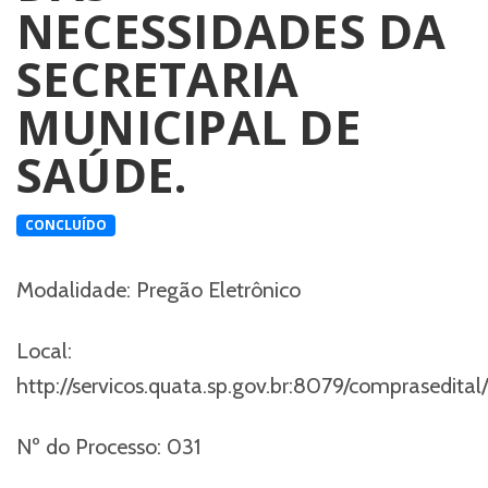
NECESSIDADES DA
SECRETARIA
MUNICIPAL DE
SAÚDE.
CONCLUÍDO
Modalidade:
Pregão Eletrônico
Local:
http://servicos.quata.sp.gov.br:8079/comprasedital/
Nº do Processo:
031