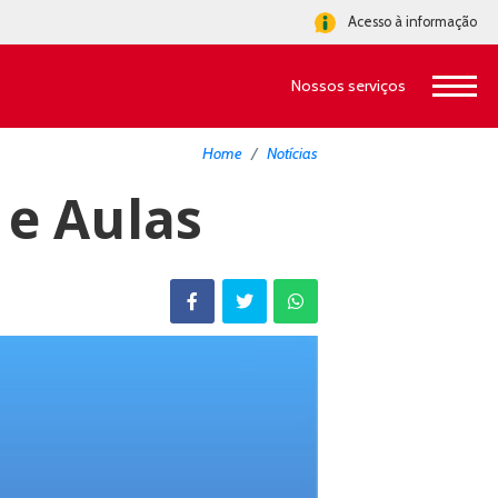
Acesso à informação
Nossos serviços
Home
Notícias
 e Aulas