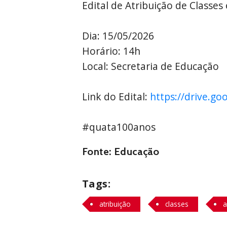
Edital de Atribuição de Classes 
Dia: 15/05/2026
Horário: 14h
Local: Secretaria de Educação
Link do Edital: 
https://drive.g
#quata100anos
Fonte: Educação
Tags:
atribuição
classes
a