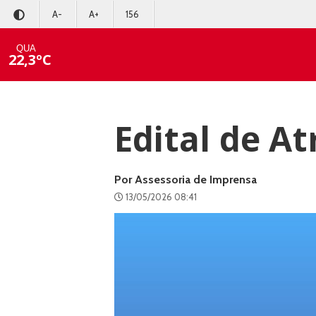
A-
A+
156
QUA
22,3ºC
Edital de At
Por Assessoria de Imprensa
13/05/2026 08:41