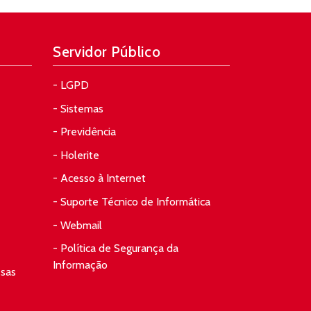
Servidor Público
- LGPD
- Sistemas
- Previdência
- Holerite
- Acesso à Internet
- Suporte Técnico de Informática
- Webmail
- Política de Segurança da
Informação
esas