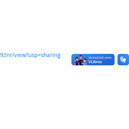
c92nr/view?usp=sharing