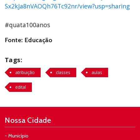
Sx2kJa8nVAOQh76Tc92nr/view?usp=sharing
#quata100anos
Fonte: Educação
Tags:
atribuição
classes
aulas
edital
Nossa Cidade
- Município