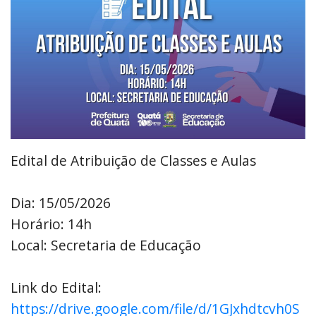
Edital de Atribuição de Classes e Aulas
Dia: 15/05/2026
Horário: 14h
Local: Secretaria de Educação
Link do Edital: 
https://drive.google.com/file/d/1GJxhdtcvh0S