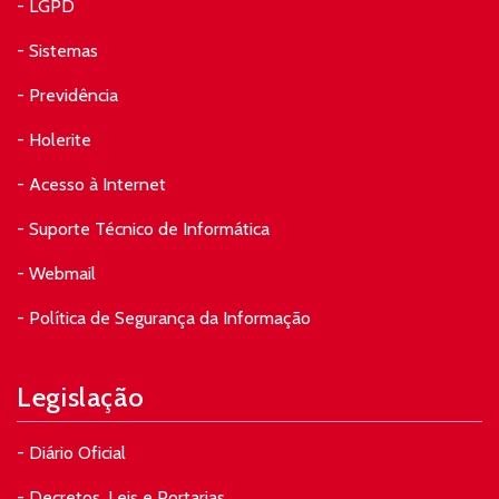
- LGPD
- Sistemas
- Previdência
- Holerite
- Acesso à Internet
- Suporte Técnico de Informática
- Webmail
- Política de Segurança da Informação
Legislação
- Diário Oficial
- Decretos, Leis e Portarias