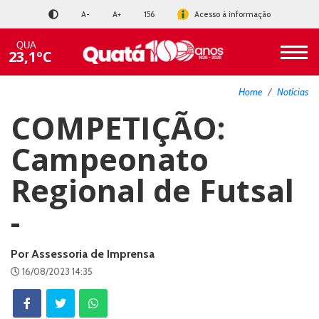
A-
A+
156
Acesso à informação
QUA
23,1ºC
Home
Notícias
COMPETIÇÃO:
Campeonato
Regional de Futsal
-
Por Assessoria de Imprensa
16/08/2023 14:35