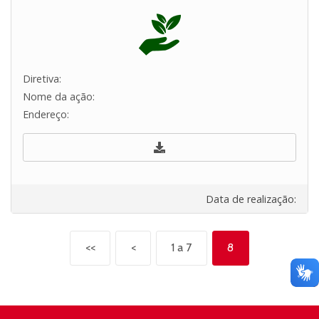
Diretiva:
Nome da ação:
Endereço:
Data de realização:
<<
<
1 a 7
8