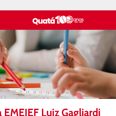
a EMEIEF Luiz Gagliardi