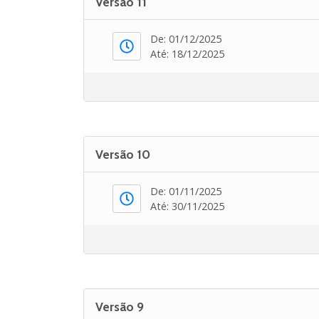
Versão 11
De: 01/12/2025
Até: 18/12/2025
Versão 10
De: 01/11/2025
Até: 30/11/2025
Versão 9